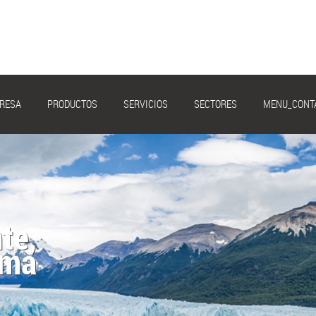
RESA
PRODUCTOS
SERVICIOS
SECTORES
MENU_CONT
ida
te,
ima