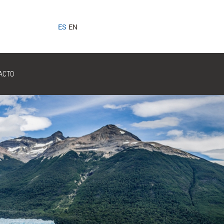
ES
EN
ACTO