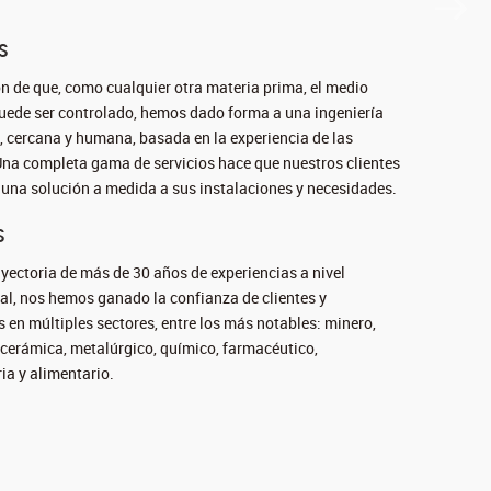
s
ón de que, como cualquier otra materia prima, el medio
uede ser controlado, hemos dado forma a una ingeniería
 cercana y humana, basada en la experiencia de las
na completa gama de servicios hace que nuestros clientes
una solución a medida a sus instalaciones y necesidades.
s
yectoria de más de 30 años de experiencias a nivel
al, nos hemos ganado la confianza de clientes y
 en múltiples sectores, entre los más notables: minero,
 cerámica, metalúrgico, químico, farmacéutico,
ia y alimentario.