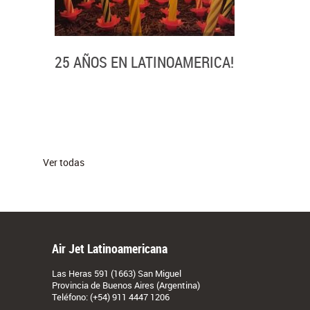
25 AÑOS EN LATINOAMERICA!
Ver todas
Air Jet Latinoamericana
Las Heras 591 (1663) San Miguel
Provincia de Buenos Aires (Argentina)
Teléfono:
(+54) 911 4447 1206